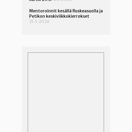
Mentoroinnit kesällä Ruskeasuolla ja
Petikon keskiviikkokierrokset
21.5.2026