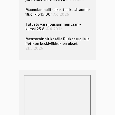
Maunulan halli sulkeutuu kesätauolle
18.6. klo 15.00
17.6.2026
Tutustu varsijousiammuntaan -
kurssi 25.6.
4.6.2026
Mentoroinnit kesällä Ruskeasuolla ja
Petikon keskiviikkokierrokset
21.5.2026