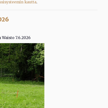
ssisysteemin kautta
.
026
 Waisto 7.6.2026