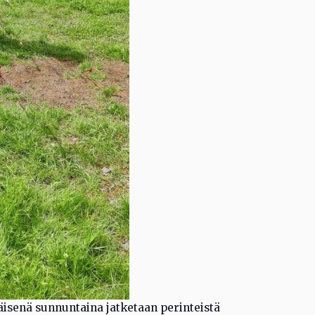
äisenä sunnuntaina jatketaan perinteistä