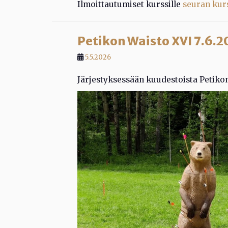
Ilmoittautumiset kurssille
seuran kur
Petikon Waisto XVI 7.6.2
5.5.2026
Järjestyksessään kuudestoista Petikon