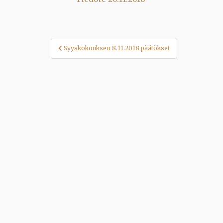
Artikkelien
Syyskokouksen 8.11.2018 päätökset
selaus