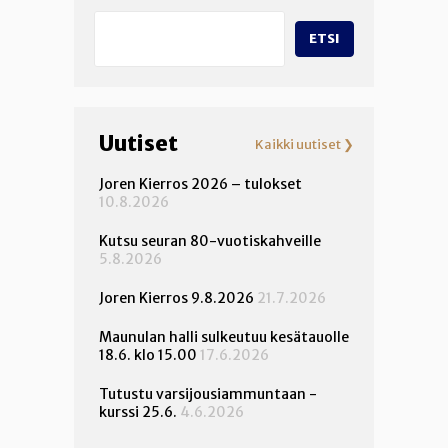
ETSI
Uutiset
Kaikki uutiset ❯
Joren Kierros 2026 – tulokset
10.8.2026
Kutsu seuran 80-vuotiskahveille
5.8.2026
Joren Kierros 9.8.2026
21.7.2026
Maunulan halli sulkeutuu kesätauolle
18.6. klo 15.00
17.6.2026
Tutustu varsijousiammuntaan -
kurssi 25.6.
4.6.2026