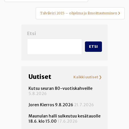
Talvileiri 2015 – ohjelma ja ilmoittautuminen
Etsi
ETSI
Uutiset
Kaikki uutiset ❯
Kutsu seuran 80-vuotiskahveille
5.8.2026
Joren Kierros 9.8.2026
21.7.2026
Maunulan halli sulkeutuu kesätauolle
18.6. klo 15.00
17.6.2026