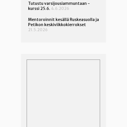
Tutustu varsijousiammuntaan -
kurssi 25.6.
4.6.2026
Mentoroinnit kesällä Ruskeasuolla ja
Petikon keskiviikkokierrokset
21.5.2026