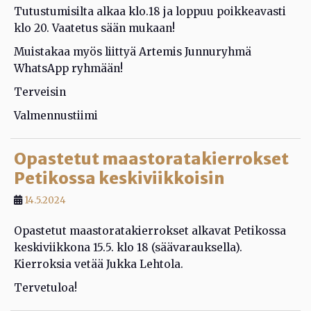
Tutustumisilta alkaa klo.18 ja loppuu poikkeavasti
klo 20. Vaatetus sään mukaan!
Muistakaa myös liittyä Artemis Junnuryhmä
WhatsApp ryhmään!
Terveisin
Valmennustiimi
Opastetut maastoratakierrokset
Petikossa keskiviikkoisin
14.5.2024
Opastetut maastoratakierrokset alkavat Petikossa
keskiviikkona 15.5. klo 18 (säävarauksella).
Kierroksia vetää Jukka Lehtola.
Tervetuloa!