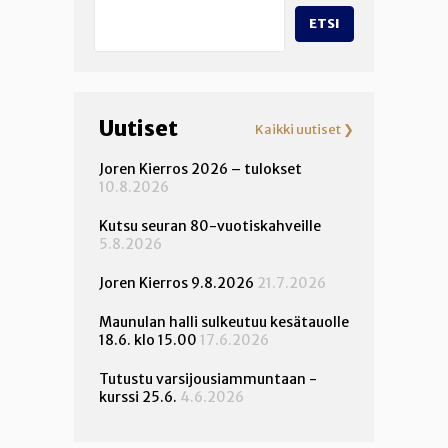
ETSI
Uutiset
Kaikki uutiset ❯
Joren Kierros 2026 – tulokset
10.8.2026
Kutsu seuran 80-vuotiskahveille
5.8.2026
Joren Kierros 9.8.2026
21.7.2026
Maunulan halli sulkeutuu kesätauolle
18.6. klo 15.00
17.6.2026
Tutustu varsijousiammuntaan -
kurssi 25.6.
4.6.2026