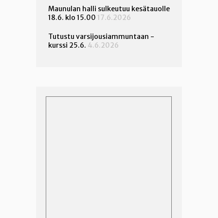
Maunulan halli sulkeutuu kesätauolle
18.6. klo 15.00
17.6.2026
Tutustu varsijousiammuntaan -
kurssi 25.6.
4.6.2026