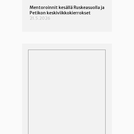
Mentoroinnit kesällä Ruskeasuolla ja
Petikon keskiviikkokierrokset
21.5.2026