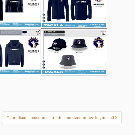
Tammikuun tutustumiskurssin ilmoittautuminen käynnissä