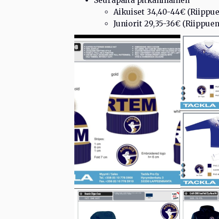
Seurapaita pitkähihainen
Aikuiset 34,40-44€ (Riippue
Juniorit 29,35-36€ (Riippue