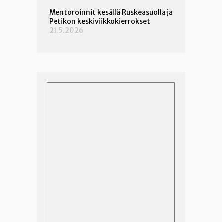
Mentoroinnit kesällä Ruskeasuolla ja
Petikon keskiviikkokierrokset
21.5.2026