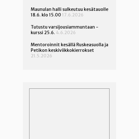
Maunulan halli sulkeutuu kesätauolle
18.6. klo 15.00
17.6.2026
Tutustu varsijousiammuntaan -
kurssi 25.6.
4.6.2026
Mentoroinnit kesällä Ruskeasuolla ja
Petikon keskiviikkokierrokset
21.5.2026