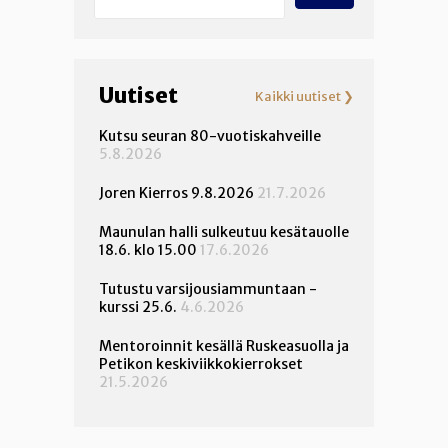
Uutiset
Kaikki uutiset ❯
Kutsu seuran 80-vuotiskahveille
5.8.2026
Joren Kierros 9.8.2026
21.7.2026
Maunulan halli sulkeutuu kesätauolle
18.6. klo 15.00
17.6.2026
Tutustu varsijousiammuntaan -
kurssi 25.6.
4.6.2026
Mentoroinnit kesällä Ruskeasuolla ja
Petikon keskiviikkokierrokset
21.5.2026