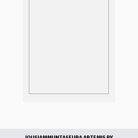
JOUSIAMMUNTASEURA ARTEMIS RY