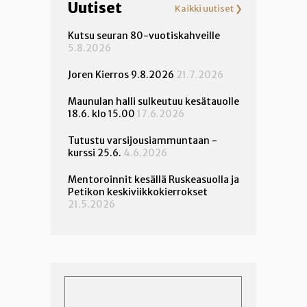
Uutiset
Kaikki uutiset ❯
Kutsu seuran 80-vuotiskahveille
5.8.2026
Joren Kierros 9.8.2026
21.7.2026
Maunulan halli sulkeutuu kesätauolle
18.6. klo 15.00
17.6.2026
Tutustu varsijousiammuntaan -
kurssi 25.6.
4.6.2026
Mentoroinnit kesällä Ruskeasuolla ja
Petikon keskiviikkokierrokset
21.5.2026