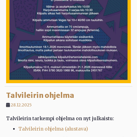
Talvileirin ohjelma
28.12.2025
Talvileirin tarkempi ohjelma on nyt julkaistu:
Talvileirin ohjelma (alustava)