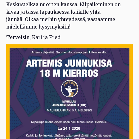
Keskustelkaa nuorten kanssa. Kilpaileminen on
kivaa ja tässä tapauksessa kaikille yhtä
jännää! Olkaa meihin yhteydessä, vastaamme
mielellämme kysymyksiin!
Terveisin, Kari ja Fred