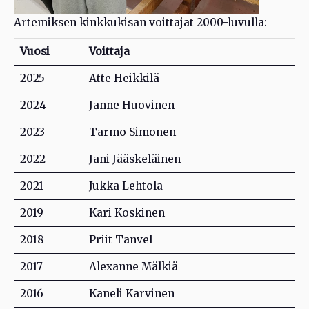
Artemiksen kinkkukisan voittajat 2000-luvulla:
Vuosi
Voittaja
2025
Atte Heikkilä
2024
Janne Huovinen
2023
Tarmo Simonen
2022
Jani Jääskeläinen
2021
Jukka Lehtola
2019
Kari Koskinen
2018
Priit Tanvel
2017
Alexanne Mälkiä
2016
Kaneli Karvinen