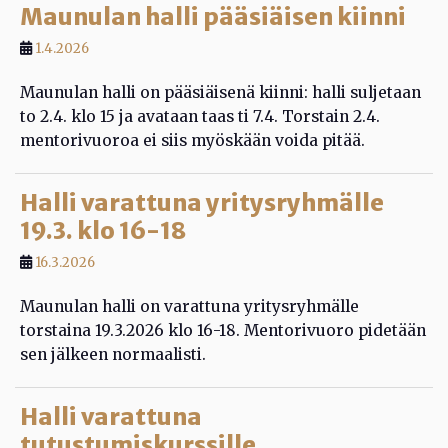
Maunulan halli pääsiäisen kiinni
1.4.2026
Maunulan halli on pääsiäisenä kiinni: halli suljetaan
to 2.4. klo 15 ja avataan taas ti 7.4. Torstain 2.4.
mentorivuoroa ei siis myöskään voida pitää.
Halli varattuna yritysryhmälle
19.3. klo 16-18
16.3.2026
Maunulan halli on varattuna yritysryhmälle
torstaina 19.3.2026 klo 16-18. Mentorivuoro pidetään
sen jälkeen normaalisti.
Halli varattuna
tutustumiskurssille