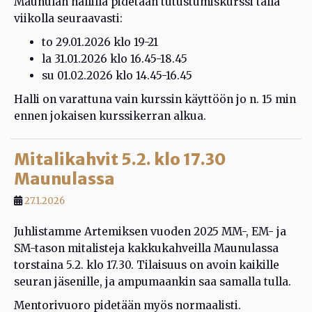
Maunulan hallilla pidetään tutustumiskurssi tällä
viikolla seuraavasti:
to 29.01.2026 klo 19-21
la 31.01.2026 klo 16.45-18.45
su 01.02.2026 klo 14.45-16.45
Halli on varattuna vain kurssin käyttöön jo n. 15 min
ennen jokaisen kurssikerran alkua.
Mitalikahvit 5.2. klo 17.30
Maunulassa
27.1.2026
Juhlistamme Artemiksen vuoden 2025 MM-, EM- ja
SM-tason mitalisteja kakkukahveilla Maunulassa
torstaina 5.2. klo 17.30. Tilaisuus on avoin kaikille
seuran jäsenille, ja ampumaankin saa samalla tulla.
Mentorivuoro pidetään myös normaalisti.