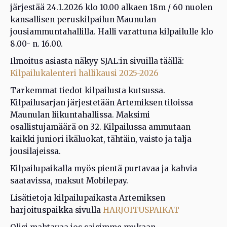
järjestää 24.1.2026 klo 10.00 alkaen 18m / 60 nuolen
kansallisen peruskilpailun Maunulan
jousiammuntahallilla. Halli varattuna kilpailulle klo
8.00- n. 16.00.
Ilmoitus asiasta näkyy SJAL:in sivuilla täällä:
Kilpailukalenteri hallikausi 2025-2026
Tarkemmat tiedot kilpailusta kutsussa.
Kilpailusarjan järjestetään Artemiksen tiloissa
Maunulan liikuntahallissa. Maksimi
osallistujamäärä on 32. Kilpailussa ammutaan
kaikki juniori ikäluokat, tähtäin, vaisto ja talja
jousilajeissa.
Kilpailupaikalla myös pientä purtavaa ja kahvia
saatavissa, maksut Mobilepay.
Lisätietoja kilpailupaikasta Artemiksen
harjoituspaikka sivulla
HARJOITUSPAIKAT