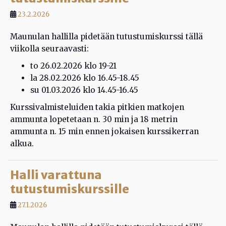
23.2.2026
Maunulan hallilla pidetään tutustumiskurssi tällä
viikolla seuraavasti:
to 26.02.2026 klo 19-21
la 28.02.2026 klo 16.45-18.45
su 01.03.2026 klo 14.45-16.45
Kurssivalmisteluiden takia pitkien matkojen
ammunta lopetetaan n. 30 min ja 18 metrin
ammunta n. 15 min ennen jokaisen kurssikerran
alkua.
Halli varattuna
tutustumiskurssille
27.1.2026