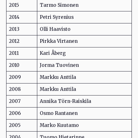
2015
Tarmo Simonen
2014
Petri Syrenius
2013
Olli Haavisto
2012
Pirkka Virtanen
2011
Kari Åberg
2010
Jorma Tuovinen
2009
Markku Anttila
2008
Markku Anttila
2007
Annika Törn-Raiskila
2006
Osmo Rantanen
2005
Marko Kuutamo
2004
Tuomo Hietarinne