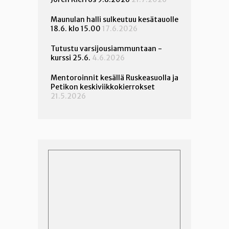
Maunulan halli sulkeutuu kesätauolle
18.6. klo 15.00
17.6.2026
Tutustu varsijousiammuntaan -
kurssi 25.6.
4.6.2026
Mentoroinnit kesällä Ruskeasuolla ja
Petikon keskiviikkokierrokset
21.5.2026